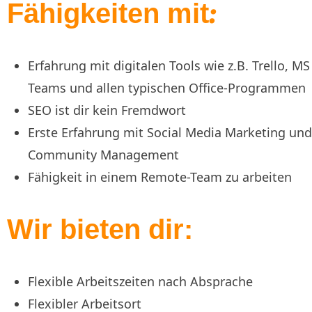
:
Fähigkeiten mit
Erfahrung mit digitalen Tools wie z.B. Trello, MS
Teams und allen typischen Office-Programmen
SEO ist dir kein Fremdwort
Erste Erfahrung mit Social Media Marketing und
Community Management
Fähigkeit in einem Remote-Team zu arbeiten
Wir bieten dir:
Flexible Arbeitszeiten nach Absprache
Flexibler Arbeitsort