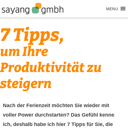
Skip
MENU
to
content
7 Tipps,
um Ihre
Produktivität zu
steigern
Nach der Ferienzeit möchten Sie wieder mit
voller Power durchstarten? Das Gefühl kenne
ich, deshalb habe ich hier 7 Tipps für Sie, die