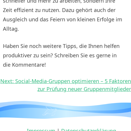
schneller und mehr zu arbeiten, sondern Ihre
Zeit effizient zu nutzen. Dazu gehört auch der
Ausgleich und das Feiern von kleinen Erfolge im
Alltag.
Haben Sie noch weitere Tipps, die Ihnen helfen
produktiver zu sein? Schreiben Sie es gerne in
die Kommentare!
Beitragsnavigation
Next:
Social-Media-Gruppen optimieren – 5 Faktoren
zur Prüfung neuer Gruppenmitglieder
Impressum
Datenschutzerklärung